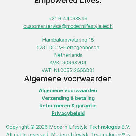
Empowered Lives.
+31 6 44033849
customerservice@modernlifestyle.tech
Hambakenwetering 18
5231 DC 's-Hertogenbosch
Netherlands
KVK: 90968204
VAT: NL865512668B01
Algemene voorwaarden
Algemene voorwaarden
Verzending & betaling
Retourneren & garantie
Privacybeleid
Copyright © 2026 Modern Lifestyle Technologies B.V.
All rights reserved. Modern Lifestyle Technologies® is