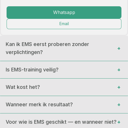
Whatsapp
Email
Kan ik EMS eerst proberen zonder 
+
verplichtingen?
Is EMS-training veilig?
+
Wat kost het?
+
Wanneer merk ik resultaat?
+
Voor wie is EMS geschikt — en wanneer niet?
+