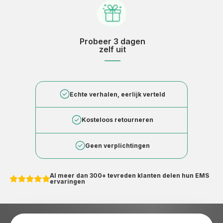
Probeer 3 dagen
zelf uit
____
Echte verhalen, eerlijk verteld
Kosteloos retourneren
Geen verplichtingen
Al meer dan 300+ tevreden klanten delen hun EMS
ervaringen