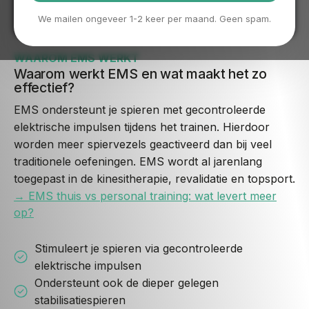
We mailen ongeveer 1-2 keer per maand. Geen spam.
WAAROM EMS WERKT
Waarom werkt EMS en wat maakt het zo
effectief?
EMS ondersteunt je spieren met gecontroleerde
elektrische impulsen tijdens het trainen. Hierdoor
worden meer spiervezels geactiveerd dan bij veel
traditionele oefeningen. EMS wordt al jarenlang
toegepast in de kinesitherapie, revalidatie en topsport.
→ EMS thuis vs personal training: wat levert meer
op?
Stimuleert je spieren via gecontroleerde
elektrische impulsen
Ondersteunt ook de dieper gelegen
stabilisatiespieren