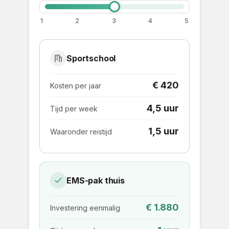
1
2
3
4
5
Sportschool
€ 420
Kosten per jaar
4,5 uur
Tijd per week
1,5 uur
Waaronder reistijd
EMS-pak thuis
€ 1.880
Investering eenmalig