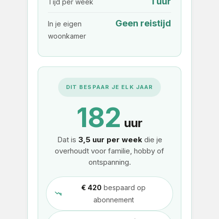
1 uur
Tijd per week
Geen reistijd
In je eigen
woonkamer
DIT BESPAAR JE ELK JAAR
182
uur
Dat is
3,5 uur per week
die je
overhoudt voor familie, hobby of
ontspanning.
€ 420
bespaard op
abonnement