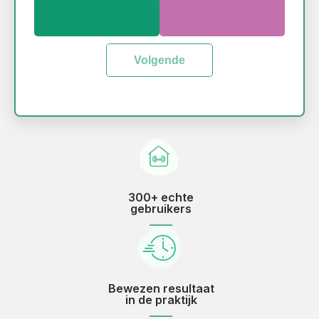
Volgende
300+ echte
gebruikers
____
Bewezen resultaat
in de praktijk
____