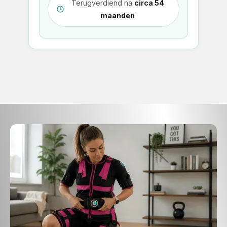
Terugverdiend na
circa 54
maanden