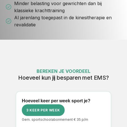
Minder belasting voor gewrichten dan bij
klassieke krachttraining
Al jarenlang toegepast in de kinesitherapie en
revalidatie
BEREKEN JE VOORDEEL
Hoeveel kun jij besparen met EMS?
Hoeveel keer per week sport je?
3 KEER PER WEEK
Gem. sportschoolabonnement € 35 p/m