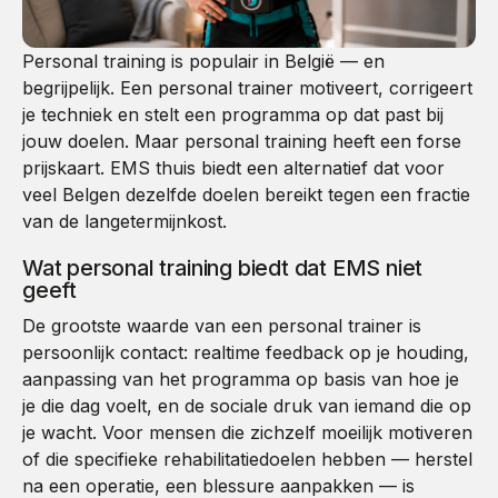
Personal training is populair in België — en
begrijpelijk. Een personal trainer motiveert, corrigeert
je techniek en stelt een programma op dat past bij
jouw doelen. Maar personal training heeft een forse
prijskaart. EMS thuis biedt een alternatief dat voor
veel Belgen dezelfde doelen bereikt tegen een fractie
van de langetermijnkost.
Wat personal training biedt dat EMS niet
geeft
De grootste waarde van een personal trainer is
persoonlijk contact: realtime feedback op je houding,
aanpassing van het programma op basis van hoe je
je die dag voelt, en de sociale druk van iemand die op
je wacht. Voor mensen die zichzelf moeilijk motiveren
of die specifieke rehabilitatiedoelen hebben — herstel
na een operatie, een blessure aanpakken — is