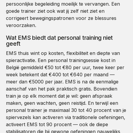
persoonlijke begeleiding moeilijk te vervangen. Een
goede trainer ziet ook wat jij zelf niet ziet en
corrigeert bewegingspatronen voor ze blessures
veroorzaken.
Wat EMS biedt dat personal training niet
geeft
EMS thuis wint op kosten, flexibiliteit en diepte van
spieractivatie. Een personal trainingsessie kost in
België gemiddeld €50 tot €80 per uur, twee keer per
week betekent dat €400 tot €640 per maand —
meer dan €5000 per jaar. EMS is na de eenmalige
aanschaf van het pak praktisch gratis. Bovendien
train je op elk moment dat je wil: geen afspraak
maken, geen wachten, geen reistijd. En terwijl een
personal trainer je maximaal 30 tot 40 procent van je
spiervezels kan activeren via traditionele oefeningen,
activeert EMS tot 90 procent — ook de diepe
stabilisatoren die bij gewone oefeningen nauwelijks