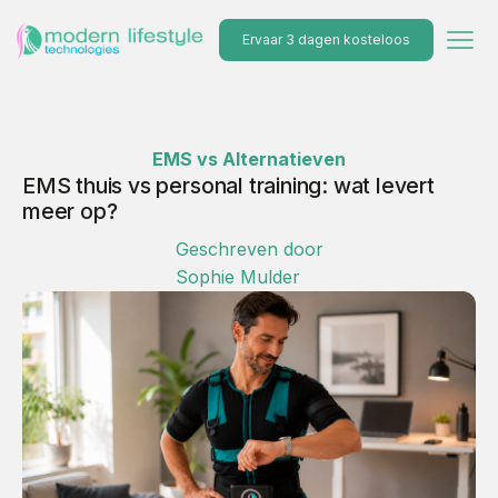
Ervaar 3 dagen kosteloos
EMS vs Alternatieven
EMS thuis vs personal training: wat levert
meer op?
Geschreven door
Sophie Mulder