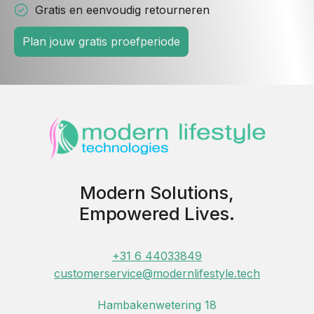
Gratis en eenvoudig retourneren
Plan jouw gratis proefperiode
Modern Solutions,
Empowered Lives.
+31 6 44033849
customerservice@modernlifestyle.tech
Hambakenwetering 18