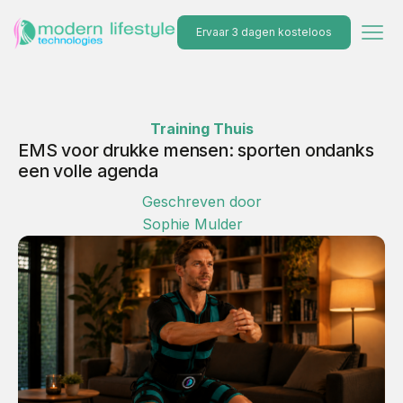
Ervaar 3 dagen kosteloos
Training Thuis
EMS voor drukke mensen: sporten ondanks
een volle agenda
Geschreven door
Sophie Mulder