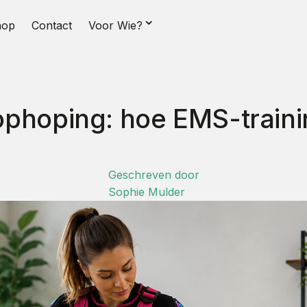
⌄
hop
Contact
Voor Wie?
hoping: hoe EMS-training
Geschreven door
Sophie Mulder