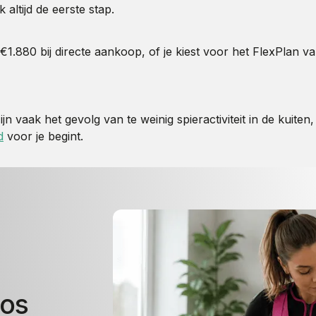
altijd de eerste stap.
1.880 bij directe aankoop, of je kiest voor het FlexPlan 
 vaak het gevolg van te weinig spieractiviteit in de kuite
d
voor je begint.
oos