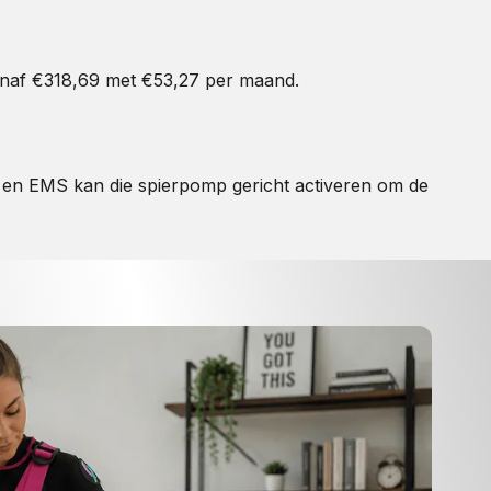
vanaf €318,69 met €53,27 per maand.
n, en EMS kan die spierpomp gericht activeren om de