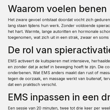
Waarom voelen benen 
Het zware gevoel ontstaat doordat vocht zich gedurende
lang staan tijdens hun werk. Zonder voldoende spieracti
het hart. Warmte, lange autoritten en hormonale scho
toegenomen, wat zich uit in een strak, zwaar en soms p
De rol van spieractivat
EMS activeert de kuitspieren met intensieve, herhaalde
en zonder dat je actief in beweging hoeft te zijn. D
onderbenen. Wat EMS anders maakt dan rust of massage i
tegen de oorzaak, en massage werkt van buitenaf, ter
dat een praktisch verschil.
EMS inpassen in een d
Een sessie van 20 minuten, twee tot drie keer per wee