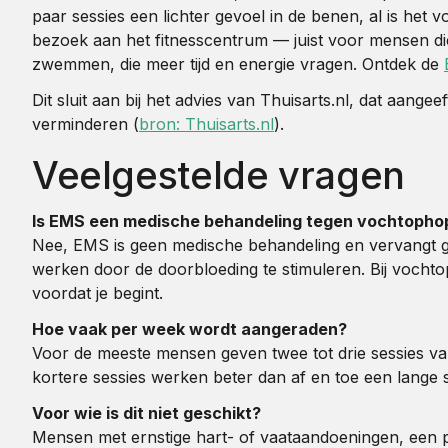
paar sessies een lichter gevoel in de benen, al is het 
bezoek aan het fitnesscentrum — juist voor mensen die
zwemmen, die meer tijd en energie vragen. Ontdek de
Dit sluit aan bij het advies van Thuisarts.nl, dat aan
verminderen (
bron: Thuisarts.nl
).
Veelgestelde vragen
Is EMS een medische behandeling tegen vochtopho
Nee, EMS is geen medische behandeling en vervangt gee
werken door de doorbloeding te stimuleren. Bij vochto
voordat je begint.
Hoe vaak per week wordt aangeraden?
Voor de meeste mensen geven twee tot drie sessies van 
kortere sessies werken beter dan af en toe een lange s
Voor wie is dit niet geschikt?
Mensen met ernstige hart- of vaataandoeningen, een p