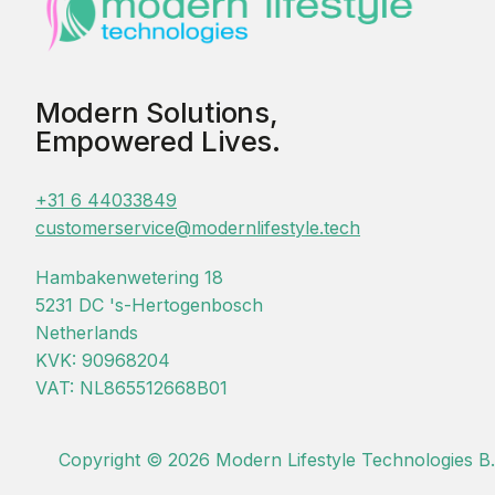
Modern Solutions,
Empowered Lives.
+31 6 44033849
customerservice@modernlifestyle.tech
Hambakenwetering 18
5231 DC 's-Hertogenbosch
Netherlands
KVK: 90968204
VAT: NL865512668B01
Copyright © 2026 Modern Lifestyle Technologies B.V.