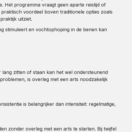
ie. Het programma vraagt geen aparte reistijd of
praktisch voordeel boven traditionele opties zoals
praktijk uitziet.
ding stimuleert en vochtophoping in de benen kan
r lang zitten of staan kan het wel ondersteunend
problemen, is overleg met een arts noodzakelijk
tentie is belangrijker dan intensiteit: regelmatige,
onder overleg met een arts te starten. Bij twijfel