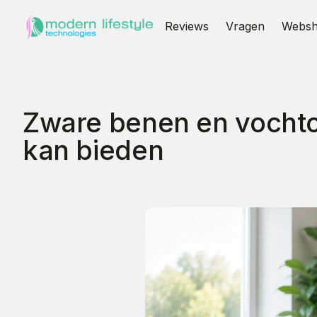
Reviews
Vragen
Webs
Zware benen en vochtop
kan bieden