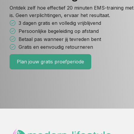
Ontdek zelf hoe effectief 20 minuten EMS-training met 
is. Geen verplichtingen, ervaar het resultaat.
3 dagen gratis en volledig vrijblijvend
Persoonlijke begeleiding op afstand
Betaal pas wanneer jij tevreden bent
Gratis en eenvoudig retourneren
Plan jouw gratis proefperiode