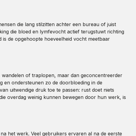
nsen die lang stilzitten achter een bureau of juist
king die bloed en lymfevocht actief terugstuwt richting
nd is de opgehoopte hoeveelheid vocht meetbaar
dens wandelen of traplopen, maar dan geconcentreerder
og en ondersteunen zo de doorbloeding in de
van uitwendige druk toe te passen: rust doet niets
n die overdag weinig kunnen bewegen door hun werk, is
na het werk. Veel gebruikers ervaren al na de eerste