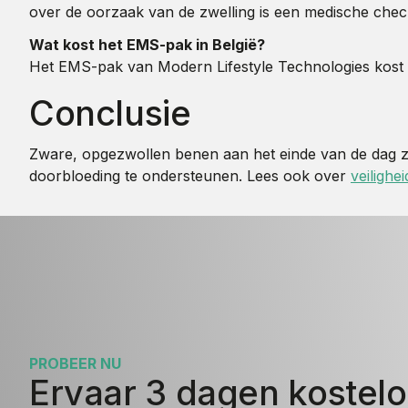
over de oorzaak van de zwelling is een medische check 
Wat kost het EMS-pak in België?
Het EMS-pak van Modern Lifestyle Technologies kost €
Conclusie
Zware, opgezwollen benen aan het einde van de dag zijn
doorbloeding te ondersteunen. Lees ook over
veilighei
PROBEER NU
Ervaar 3 dagen kostel