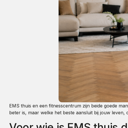
EMS thuis en een fitnesscentrum zijn beide goede mani
beter is, maar welke het beste aansluit bij jouw leven, 
Voor wie is EMS thuis 