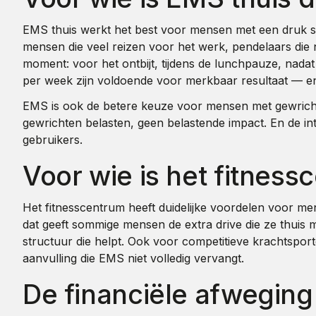
EMS thuis werkt het best voor mensen met een druk sc
mensen die veel reizen voor het werk, pendelaars die
moment: voor het ontbijt, tijdens de lunchpauze, nadat
per week zijn voldoende voor merkbaar resultaat — en d
EMS is ook de betere keuze voor mensen met gewrichtsk
gewrichten belasten, geen belastende impact. En de int
gebruikers.
Voor wie is het fitness
Het fitnesscentrum heeft duidelijke voordelen voor me
dat geeft sommige mensen de extra drive die ze thuis mis
structuur die helpt. Ook voor competitieve krachtspo
aanvulling die EMS niet volledig vervangt.
De financiële afweging