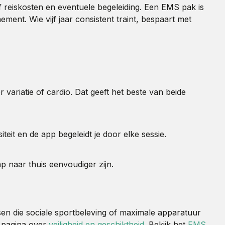
 reiskosten en eventuele begeleiding. Een EMS pak is
ent. Wie vijf jaar consistent traint, bespaart met
variatie of cardio. Dat geeft het beste van beide
teit en de app begeleidt je door elke sessie.
p naar thuis eenvoudiger zijn.
nsen die sociale sportbeleving of maximale apparatuur
e pagina over
veiligheid en geschiktheid
. Bekijk het
EMS