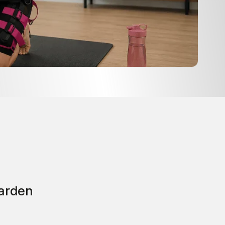
arden