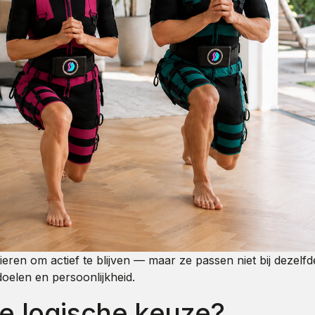
eren om actief te blijven — maar ze passen niet bij dezelf
doelen en persoonlijkheid.
de logische keuze?