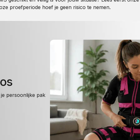
oze proefperiode hoef je geen risico te nemen.
oos
je persoonlijke pak