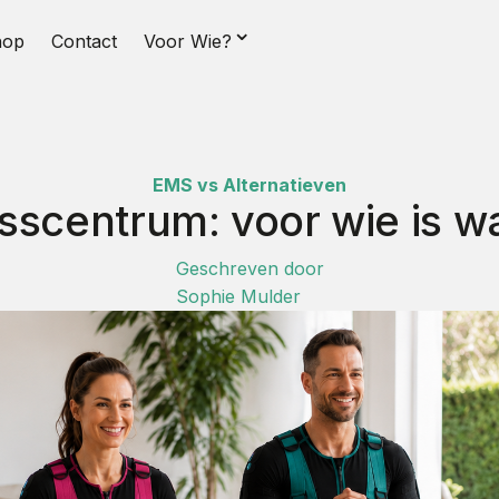
⌄
hop
Contact
Voor Wie?
EMS vs Alternatieven
sscentrum: voor wie is w
Geschreven door
Sophie Mulder