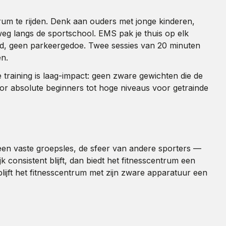
um te rijden. Denk aan ouders met jonge kinderen,
g langs de sportschool. EMS pak je thuis op elk
tijd, geen parkeergedoe. Twee sessies van 20 minuten
en.
training is laag-impact: geen zware gewichten die de
voor absolute beginners tot hoge niveaus voor getrainde
 een vaste groepsles, de sfeer van andere sporters —
k consistent blijft, dan biedt het fitnesscentrum een
ijft het fitnesscentrum met zijn zware apparatuur een