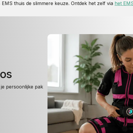
ten EMS thuis de slimmere keuze. Ontdek het zelf via
het EM
oos
je persoonlijke pak