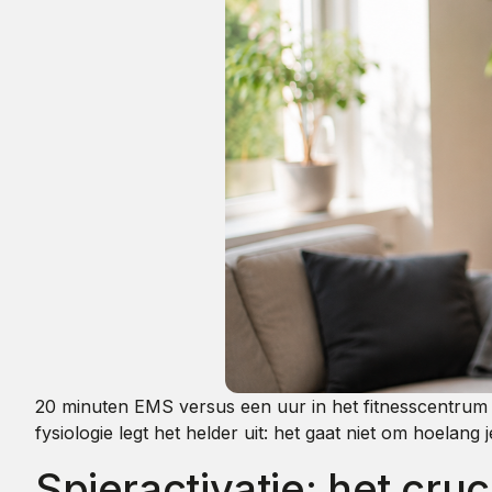
20 minuten EMS versus een uur in het fitnesscentrum — 
fysiologie legt het helder uit: het gaat niet om hoelang
Spieractivatie: het cruc