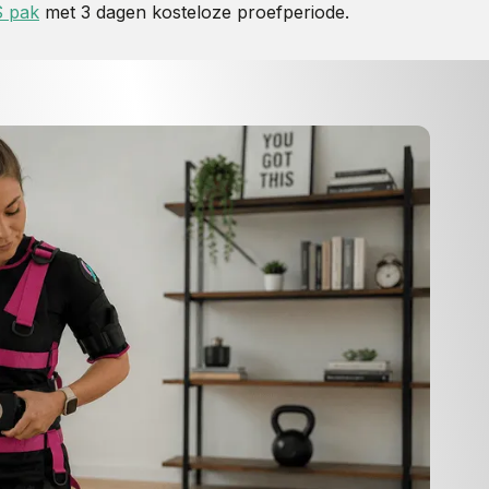
S pak
met 3 dagen kosteloze proefperiode.