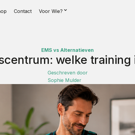
⌄
hop
Contact
Voor Wie?
EMS vs Alternatieven
scentrum: welke training i
Geschreven door
Sophie Mulder