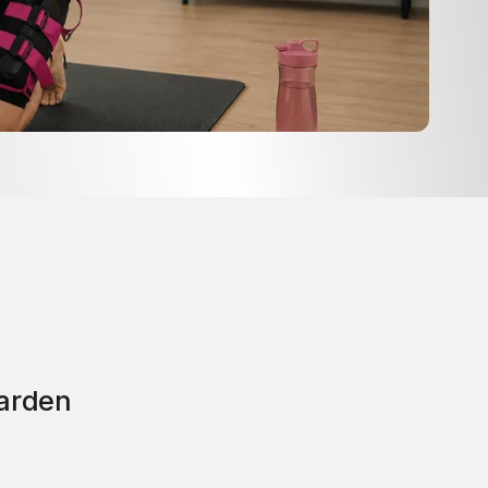
arden