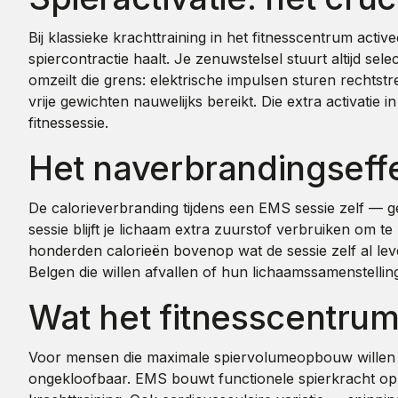
Bij klassieke krachttraining in het fitnesscentrum activ
spiercontractie haalt. Je zenuwstelsel stuurt altijd sele
omzeilt die grens: elektrische impulsen sturen rechtstre
vrije gewichten nauwelijks bereikt. Die extra activatie
fitnessessie.
Het naverbrandingseffe
De calorieverbranding tijdens een EMS sessie zelf — g
sessie blijft je lichaam extra zuurstof verbruiken om 
honderden calorieën bovenop wat de sessie zelf al lev
Belgen die willen afvallen of hun lichaamssamenstellin
Wat het fitnesscentrum
Voor mensen die maximale spiervolumeopbouw willen —
ongekloofbaar. EMS bouwt functionele spierkracht op e