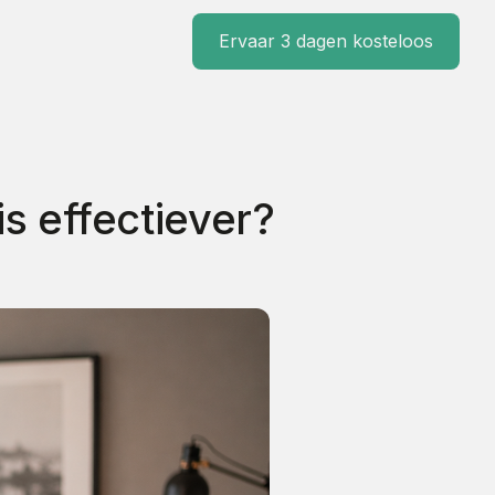
Ervaar 3 dagen kosteloos
s effectiever?