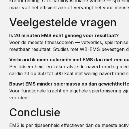
krachttraining. Ook cardiovasculaire variatie — spin
maar vult het efficiënt aan of vervangt het voor mens
Veelgestelde vragen
Is 20 minuten EMS echt genoeg voor resultaat?
Voor de meeste fitnessdoelen — vetverlies, spiertonise
meetbaar resultaat. Studies met WB-EMS bevestigen d
Verbrand ik meer calorieën met EMS dan met een uu
Per tijdseenheid, en zeker als je de naverbranding mee
cardio zit op 350 tot 500 kcal met weinig naverbrandin
Bouwt EMS minder spiermassa op dan gewichtheff
Voor functionele kracht en algehele spiertonisering z
voordeel.
Conclusie
EMS is per tijdseenheid effectiever dan de meeste activ