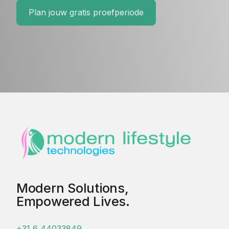
Plan jouw gratis proefperiode
Modern Solutions,
Empowered Lives.
+31 6 44033849