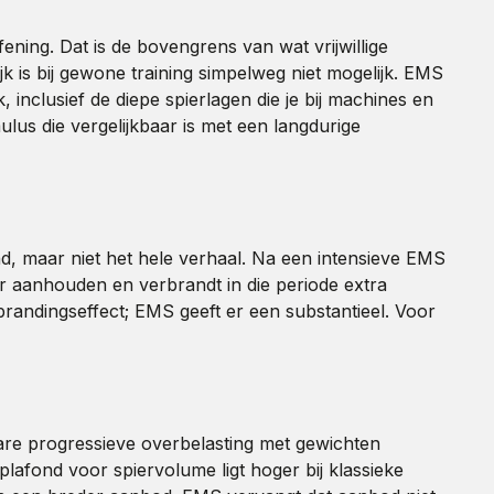
fening. Dat is de bovengrens van wat vrijwillige
lijk is bij gewone training simpelweg niet mogelijk. EMS
, inclusief de diepe spierlagen die je bij machines en
ulus die vergelijkbaar is met een langdurige
d, maar niet het hele verhaal. Na een intensieve EMS
ur aanhouden en verbrandt in die periode extra
brandingseffect; EMS geeft er een substantieel. Voor
are progressieve overbelasting met gewichten
lafond voor spiervolume ligt hoger bij klassieke