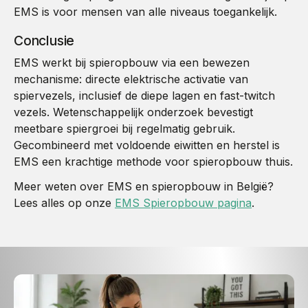
EMS is voor mensen van alle niveaus toegankelijk.
Conclusie
EMS werkt bij spieropbouw via een bewezen
mechanisme: directe elektrische activatie van
spiervezels, inclusief de diepe lagen en fast-twitch
vezels. Wetenschappelijk onderzoek bevestigt
meetbare spiergroei bij regelmatig gebruik.
Gecombineerd met voldoende eiwitten en herstel is
EMS een krachtige methode voor spieropbouw thuis.
Meer weten over EMS en spieropbouw in België?
Lees alles op onze
EMS Spieropbouw pagina
.