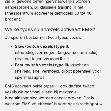
die bij gewone oefeningen nauwelijks worden
aangesproken. Bij klassieke training in het
fitnesscentrum activeer je gemiddeld 30 tot 40
procent.
Welke types spiervezels activeert EMS?
Je spieren bestaan uit twee types vezels:
Slow-twitch vezels (type I):
uithoudingsvermogen, langzame contractie,
resistent tegen vermoeidheid
Fast-twitch vezels (type II):
kracht en
snelheid, snel vermoeid, groot potentieel voor
spiermassagroei
EMS activeert beide types — ook de fast-twitch
vezels die normaal alleen bij maximale
krachtinspanning worden aangesproken. Dat is
waarom EMS zo effectief is voor spierkrachtópouw.