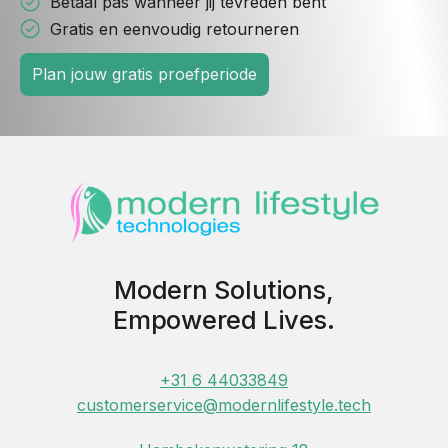
Betaal pas wanneer jij tevreden bent
Gratis en eenvoudig retourneren
Plan jouw gratis proefperiode
Modern Solutions,
Empowered Lives.
+31 6 44033849
customerservice@modernlifestyle.tech