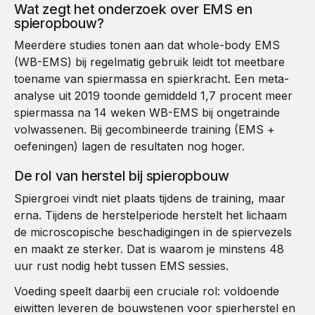
Wat zegt het onderzoek over EMS en
spieropbouw?
Meerdere studies tonen aan dat whole-body EMS
(WB-EMS) bij regelmatig gebruik leidt tot meetbare
toename van spiermassa en spierkracht. Een meta-
analyse uit 2019 toonde gemiddeld 1,7 procent meer
spiermassa na 14 weken WB-EMS bij ongetrainde
volwassenen. Bij gecombineerde training (EMS +
oefeningen) lagen de resultaten nog hoger.
De rol van herstel bij spieropbouw
Spiergroei vindt niet plaats tijdens de training, maar
erna. Tijdens de herstelperiode herstelt het lichaam
de microscopische beschadigingen in de spiervezels
en maakt ze sterker. Dat is waarom je minstens 48
uur rust nodig hebt tussen EMS sessies.
Voeding speelt daarbij een cruciale rol: voldoende
eiwitten leveren de bouwstenen voor spierherstel en