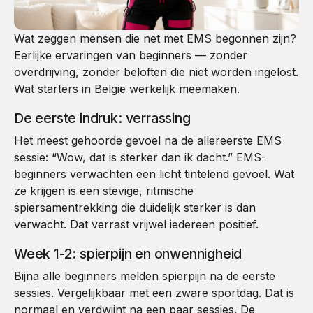
Wat zeggen mensen die net met EMS begonnen zijn?
Eerlijke ervaringen van beginners — zonder
overdrijving, zonder beloften die niet worden ingelost.
Wat starters in België werkelijk meemaken.
De eerste indruk: verrassing
Het meest gehoorde gevoel na de allereerste EMS
sessie: “Wow, dat is sterker dan ik dacht.” EMS-
beginners verwachten een licht tintelend gevoel. Wat
ze krijgen is een stevige, ritmische
spiersamentrekking die duidelijk sterker is dan
verwacht. Dat verrast vrijwel iedereen positief.
Week 1-2: spierpijn en onwennigheid
Bijna alle beginners melden spierpijn na de eerste
sessies. Vergelijkbaar met een zware sportdag. Dat is
normaal en verdwijnt na een paar sessies. De