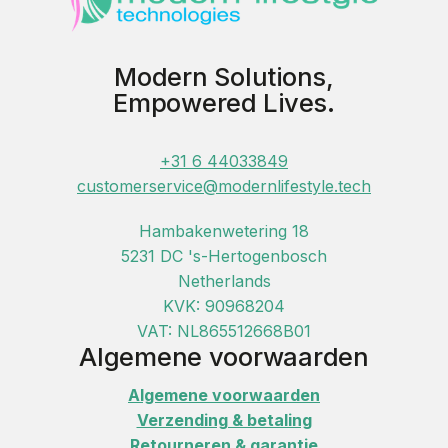
Modern Solutions,
Empowered Lives.
+31 6 44033849
customerservice@modernlifestyle.tech
Hambakenwetering 18
5231 DC 's-Hertogenbosch
Netherlands
KVK: 90968204
VAT: NL865512668B01
Algemene voorwaarden
Algemene voorwaarden
Verzending & betaling
Retourneren & garantie