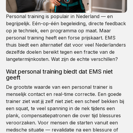
Personal training is populair in Nederland — en
begrijpelijk. Eén-op-één begeleiding, directe feedback
op je techniek, een programma op maat. Maar
personal training heeft een forse prijskaart. EMS
thuis biedt een alternatief dat voor veel Nederlanders
dezelfde doelen bereikt tegen een fractie van de
langetermijnkosten. Wat zijn de echte verschillen?
Wat personal training biedt dat EMS niet
geeft
De grootste waarde van een personal trainer is
menselijk contact en real-time correctie. Een goede
trainer ziet wat jij zelf niet ziet: een scheef bekken bij
een squat, te veel spanning in de nek tijdens een
plank, compensatiepatronen die over tijd blessures
veroorzaken. Voor mensen die starten vanuit een
medische situatie — revalidatie na een blessure of