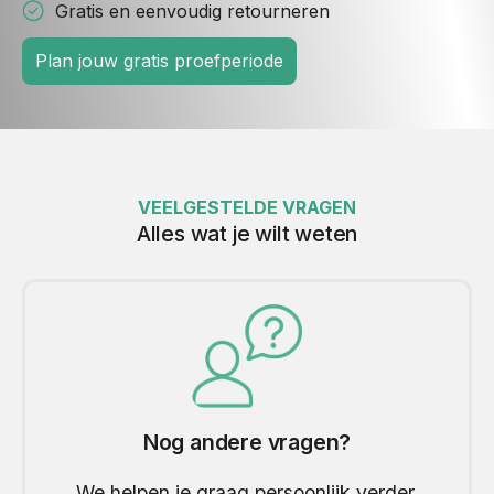
Gratis en eenvoudig retourneren
Plan jouw gratis proefperiode
VEELGESTELDE VRAGEN
Alles wat je wilt weten
Nog andere vragen?
We helpen je graag persoonlijk verder.