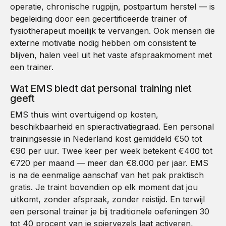
operatie, chronische rugpijn, postpartum herstel — is
begeleiding door een gecertificeerde trainer of
fysiotherapeut moeilijk te vervangen. Ook mensen die
externe motivatie nodig hebben om consistent te
blijven, halen veel uit het vaste afspraakmoment met
een trainer.
Wat EMS biedt dat personal training niet
geeft
EMS thuis wint overtuigend op kosten,
beschikbaarheid en spieractivatiegraad. Een personal
trainingsessie in Nederland kost gemiddeld €50 tot
€90 per uur. Twee keer per week betekent €400 tot
€720 per maand — meer dan €8.000 per jaar. EMS
is na de eenmalige aanschaf van het pak praktisch
gratis. Je traint bovendien op elk moment dat jou
uitkomt, zonder afspraak, zonder reistijd. En terwijl
een personal trainer je bij traditionele oefeningen 30
tot 40 procent van je spiervezels laat activeren,