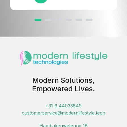
Modern Solutions,
Empowered Lives.
+31 6 44033849
customerservice@modernlifestyle.tech
Hambakenwetering 18