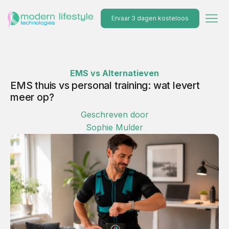
Ervaar 3 dagen kosteloos
EMS vs Alternatieven
EMS thuis vs personal training: wat levert
meer op?
Geschreven door
Sophie Mulder