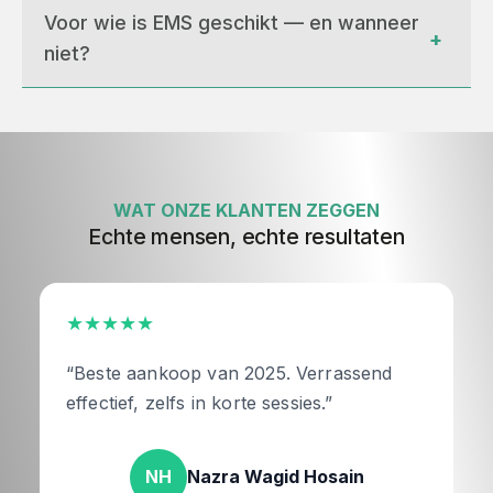
Voor wie is EMS geschikt — en wanneer 
+
niet?
WAT ONZE KLANTEN ZEGGEN
Echte mensen, echte resultaten
★★★★★
“Beste aankoop van 2025. Verrassend
effectief, zelfs in korte sessies.”
NH
Nazra Wagid Hosain