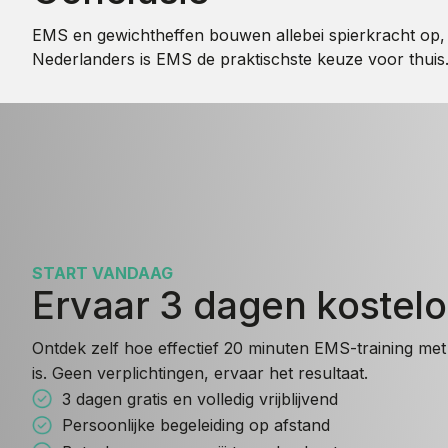
EMS en gewichtheffen bouwen allebei spierkracht op, m
Nederlanders is EMS de praktischste keuze voor thui
START VANDAAG
Ervaar 3 dagen kostel
Ontdek zelf hoe effectief 20 minuten EMS-training met 
is. Geen verplichtingen, ervaar het resultaat.
3 dagen gratis en volledig vrijblijvend
Persoonlijke begeleiding op afstand