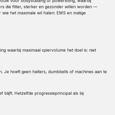
pbouw voor bodybuilding of powerlifting, waarbij
 die fitter, sterker en gezonder willen worden —
r wie het maximale wil halen: EMS en matige
ing waarbij maximaal spiervolume het doel is: niet
. Je hoeft geen halters, dumbbells of machines aan te
blijft. Hetzelfde progressieprincipal als bij