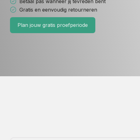
Betaal pas wanneer jij tevreden bent
Gratis en eenvoudig retourneren
Plan jouw gratis proefperiode