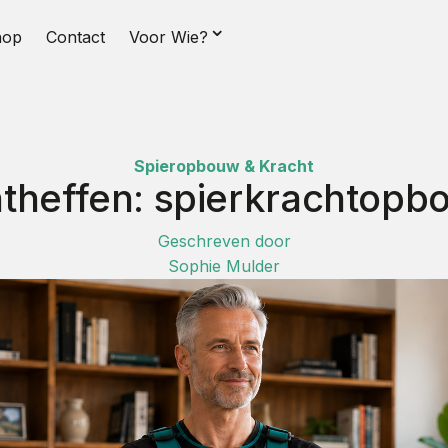
⌄
hop
Contact
Voor Wie?
Spieropbouw & Kracht
theffen: spierkrachtopb
Geschreven door
Sophie Mulder