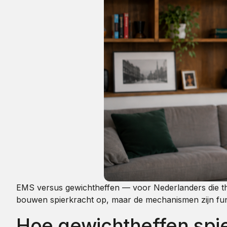
EMS versus gewichtheffen — voor Nederlanders die thui
bouwen spierkracht op, maar de mechanismen zijn fund
Hoe gewichtheffen spi