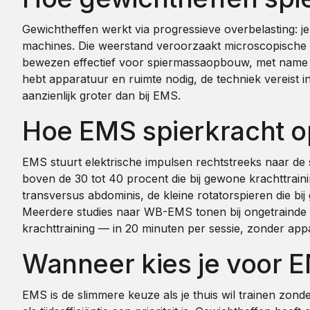
Gewichtheffen werkt via progressieve overbelasting:
machines. Die weerstand veroorzaakt microscopische sc
bewezen effectief voor spiermassaopbouw, met name in 
hebt apparatuur en ruimte nodig, de techniek vereist ins
aanzienlijk groter dan bij EMS.
Hoe EMS spierkracht 
EMS stuurt elektrische impulsen rechtstreeks naar de s
boven de 30 tot 40 procent die bij gewone krachttrainin
transversus abdominis, de kleine rotatorspieren die bi
Meerdere studies naar WB-EMS tonen bij ongetrainde 
krachttraining — in 20 minuten per sessie, zonder app
Wanneer kies je voor 
EMS is de slimmere keuze als je thuis wil trainen zond