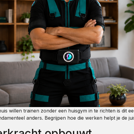
s willen trainen zonder een huisgym in te richten is dit 
amenteel anders. Begrijpen hoe die werken helpt je de juis
erkracht opbouwt