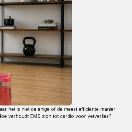
 het is niet de enige of de meest efficiënte manier
 Hoe verhoudt EMS zich tot cardio voor vetverlies?