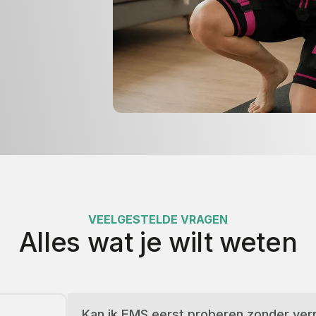
VEELGESTELDE VRAGEN
Alles wat je wilt weten
Kan ik EMS eerst proberen zonder verp