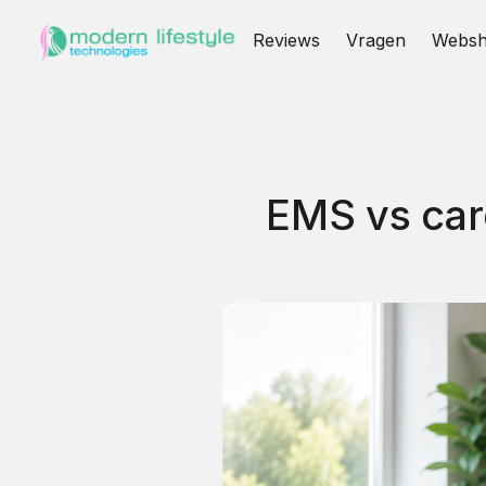
Reviews
Vragen
Webs
EMS vs card