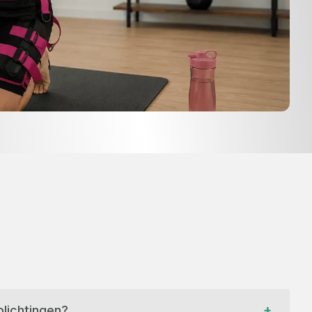
+
lichtingen?