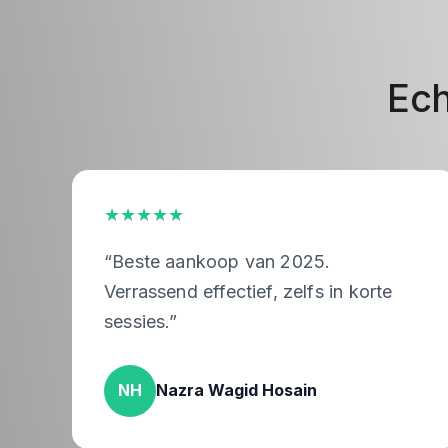
Ech
★★★★★
“Beste aankoop van 2025.
Verrassend effectief, zelfs in korte
sessies.”
NH
Nazra Wagid Hosain