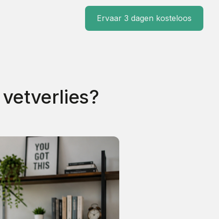
Ervaar 3 dagen kosteloos
 vetverlies?