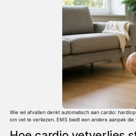
Wie wil afvallen denkt automatisch aan cardio: hardlo
om vet te verliezen. EMS biedt een andere aanpak die v
Hoe cardio vetverlies s