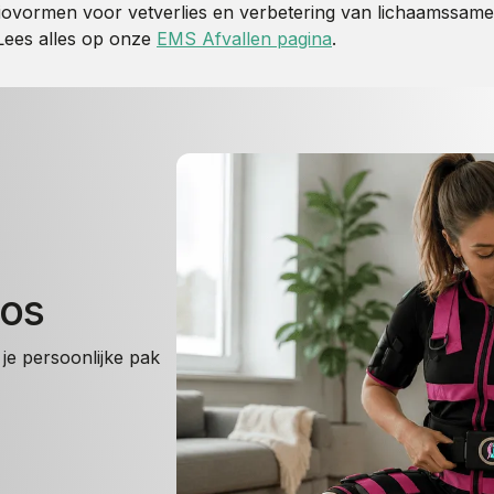
iovormen voor vetverlies en verbetering van lichaamssamenst
 Lees alles op onze
EMS Afvallen pagina
.
oos
je persoonlijke pak