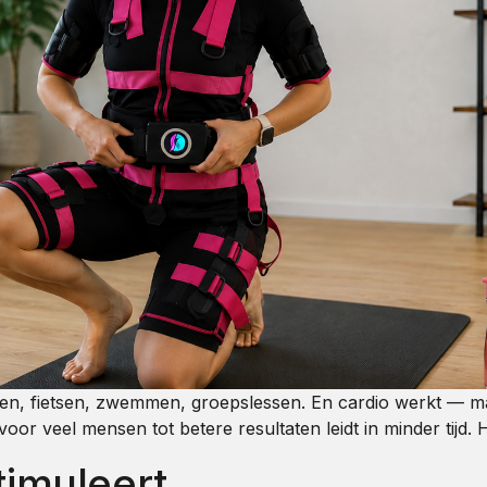
pen, fietsen, zwemmen, groepslessen. En cardio werkt — maar
oor veel mensen tot betere resultaten leidt in minder tijd.
timuleert