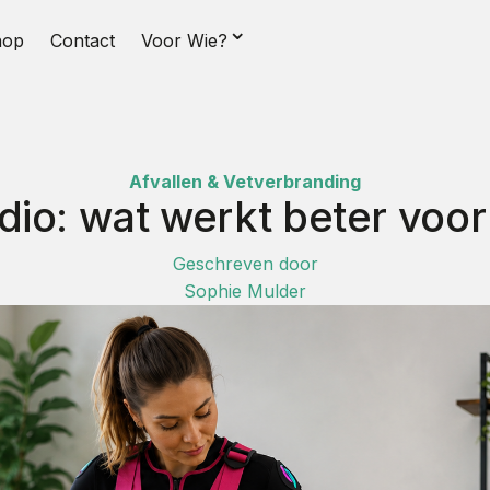
⌄
hop
Contact
Voor Wie?
Afvallen & Vetverbranding
io: wat werkt beter voor
Geschreven door
Sophie Mulder