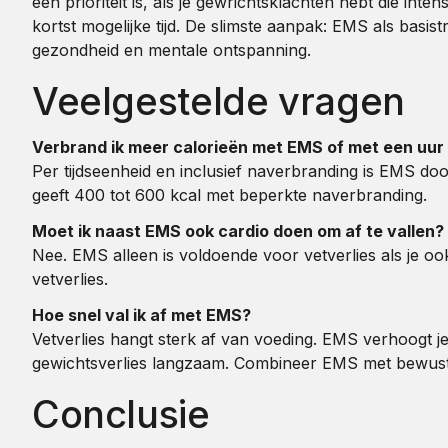
een prioriteit is, als je gewrichtsklachten hebt die int
kortst mogelijke tijd. De slimste aanpak: EMS als basi
gezondheid en mentale ontspanning.
Veelgestelde vragen
Verbrand ik meer calorieën met EMS of met een uur
Per tijdseenheid en inclusief naverbranding is EMS do
geeft 400 tot 600 kcal met beperkte naverbranding.
Moet ik naast EMS ook cardio doen om af te vallen?
Nee. EMS alleen is voldoende voor vetverlies als je oo
vetverlies.
Hoe snel val ik af met EMS?
Vetverlies hangt sterk af van voeding. EMS verhoogt je
gewichtsverlies langzaam. Combineer EMS met bewust 
Conclusie