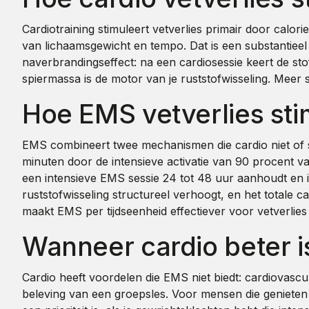
Cardiotraining stimuleert vetverlies primair door calor
van lichaamsgewicht en tempo. Dat is een substantieel c
naverbrandingseffect: na een cardiosessie keert de sto
spiermassa is de motor van je ruststofwisseling. Meer 
Hoe EMS vetverlies sti
EMS combineert twee mechanismen die cardio niet of sle
minuten door de intensieve activatie van 90 procent v
een intensieve EMS sessie 24 tot 48 uur aanhoudt en i
ruststofwisseling structureel verhoogt, en het totale c
maakt EMS per tijdseenheid effectiever voor vetverlie
Wanneer cardio beter 
Cardio heeft voordelen die EMS niet biedt: cardiovasc
beleving van een groepsles. Voor mensen die genieten v