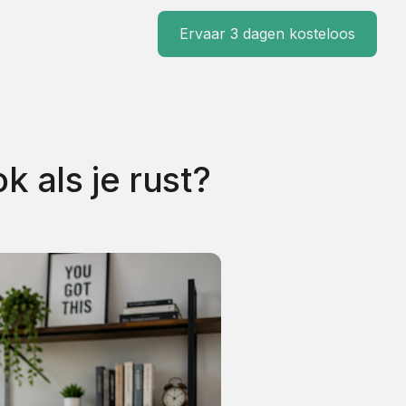
Ervaar 3 dagen kosteloos
 als je rust?