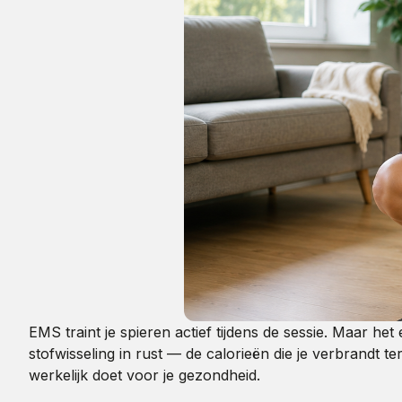
EMS traint je spieren actief tijdens de sessie. Maar he
stofwisseling in rust — de calorieën die je verbrandt t
werkelijk doet voor je gezondheid.