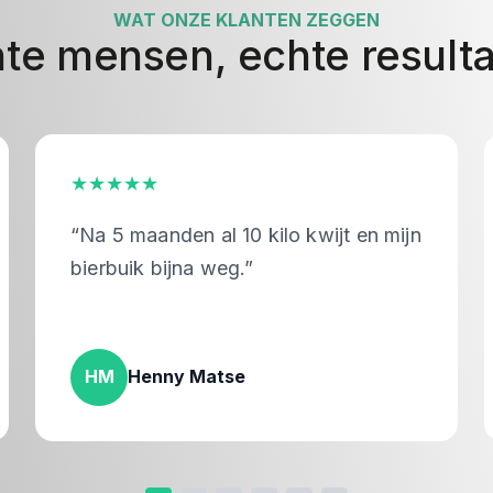
WAT ONZE KLANTEN ZEGGEN
te mensen, echte result
★★★★★
“Na 5 maanden al 10 kilo kwijt en mijn
bierbuik bijna weg.”
HM
Henny Matse