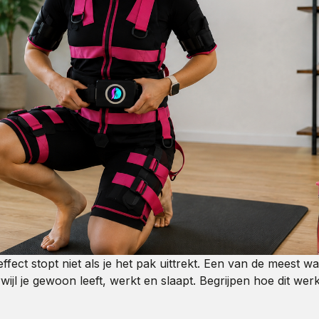
t effect stopt niet als je het pak uittrekt. Een van de mee
erwijl je gewoon leeft, werkt en slaapt. Begrijpen hoe dit w