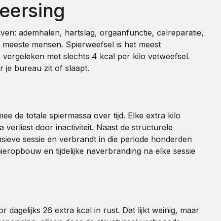
heersing
jven: ademhalen, hartslag, orgaanfunctie, celreparatie,
e meeste mensen. Spierweefsel is het meest
, vergeleken met slechts 4 kcal per kilo vetweefsel.
je bureau zit of slaapt.
e de totale spiermassa over tijd. Elke extra kilo
erliest door inactiviteit. Naast de structurele
nsieve sessie en verbrandt in die periode honderden
eropbouw en tijdelijke naverbranding na elke sessie
gelijks 26 extra kcal in rust. Dat lijkt weinig, maar