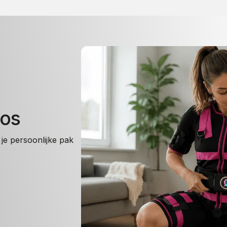
oos
je persoonlijke pak