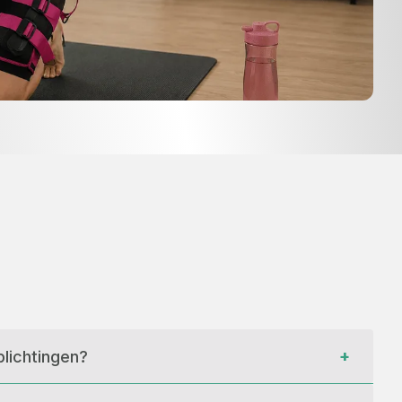
+
lichtingen?