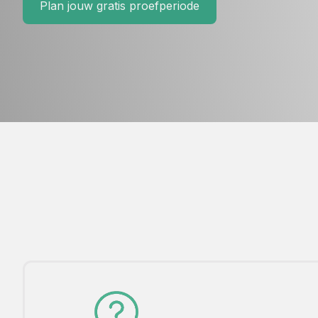
Plan jouw gratis proefperiode