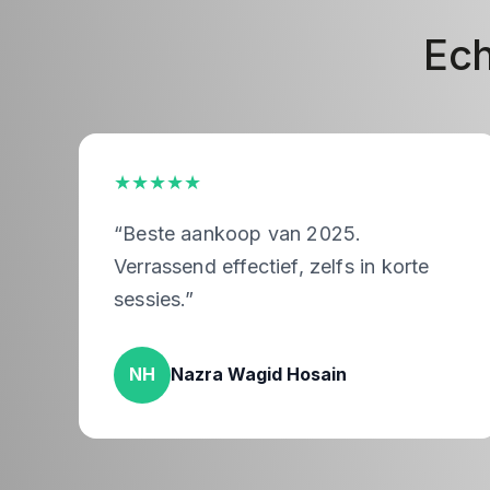
Ech
★★★★★
“Beste aankoop van 2025.
Verrassend effectief, zelfs in korte
sessies.”
NH
Nazra Wagid Hosain