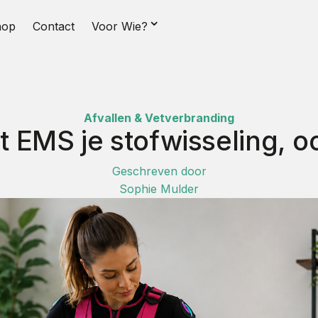
⌄
hop
Contact
Voor Wie?
Afvallen & Vetverbranding
 EMS je stofwisseling, ook
Geschreven door
Sophie Mulder