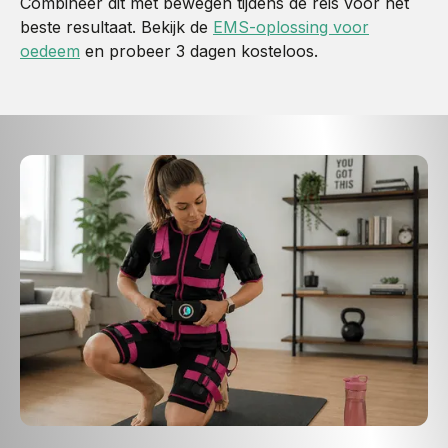
Combineer dit met bewegen tijdens de reis voor het
beste resultaat. Bekijk de
EMS-oplossing voor
oedeem
en probeer 3 dagen kosteloos.