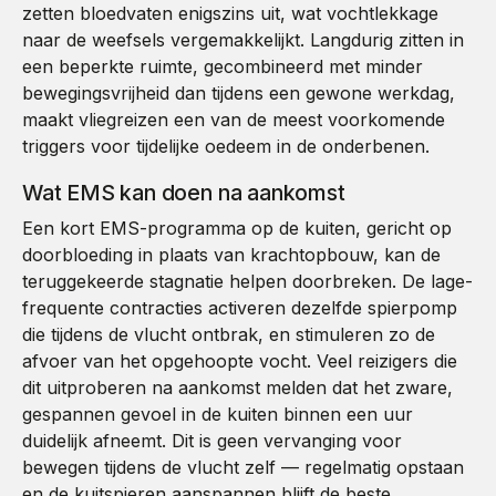
zetten bloedvaten enigszins uit, wat vochtlekkage
naar de weefsels vergemakkelijkt. Langdurig zitten in
een beperkte ruimte, gecombineerd met minder
bewegingsvrijheid dan tijdens een gewone werkdag,
maakt vliegreizen een van de meest voorkomende
triggers voor tijdelijke oedeem in de onderbenen.
Wat EMS kan doen na aankomst
Een kort EMS-programma op de kuiten, gericht op
doorbloeding in plaats van krachtopbouw, kan de
teruggekeerde stagnatie helpen doorbreken. De lage-
frequente contracties activeren dezelfde spierpomp
die tijdens de vlucht ontbrak, en stimuleren zo de
afvoer van het opgehoopte vocht. Veel reizigers die
dit uitproberen na aankomst melden dat het zware,
gespannen gevoel in de kuiten binnen een uur
duidelijk afneemt. Dit is geen vervanging voor
bewegen tijdens de vlucht zelf — regelmatig opstaan
en de kuitspieren aanspannen blijft de beste