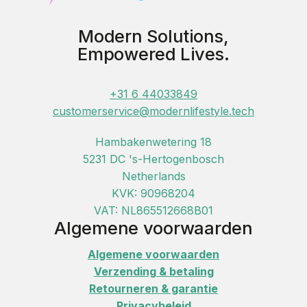
Modern Solutions,
Empowered Lives.
+31 6 44033849
customerservice@modernlifestyle.tech
Hambakenwetering 18
5231 DC 's-Hertogenbosch
Netherlands
KVK: 90968204
VAT: NL865512668B01
Algemene voorwaarden
Algemene voorwaarden
Verzending & betaling
Retourneren & garantie
Privacybeleid