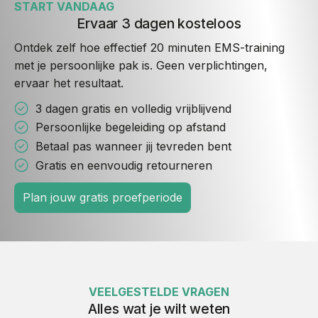
START VANDAAG
Ervaar 3 dagen kosteloos
Ontdek zelf hoe effectief 20 minuten EMS-training
met je persoonlijke pak is. Geen verplichtingen,
ervaar het resultaat.
3 dagen gratis en volledig vrijblijvend
Persoonlijke begeleiding op afstand
Betaal pas wanneer jij tevreden bent
Gratis en eenvoudig retourneren
Plan jouw gratis proefperiode
VEELGESTELDE VRAGEN
Alles wat je wilt weten