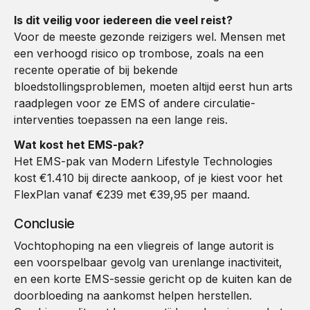
Is dit veilig voor iedereen die veel reist?
Voor de meeste gezonde reizigers wel. Mensen met
een verhoogd risico op trombose, zoals na een
recente operatie of bij bekende
bloedstollingsproblemen, moeten altijd eerst hun arts
raadplegen voor ze EMS of andere circulatie-
interventies toepassen na een lange reis.
Wat kost het EMS-pak?
Het EMS-pak van Modern Lifestyle Technologies
kost €1.410 bij directe aankoop, of je kiest voor het
FlexPlan vanaf €239 met €39,95 per maand.
Conclusie
Vochtophoping na een vliegreis of lange autorit is
een voorspelbaar gevolg van urenlange inactiviteit,
en een korte EMS-sessie gericht op de kuiten kan de
doorbloeding na aankomst helpen herstellen.