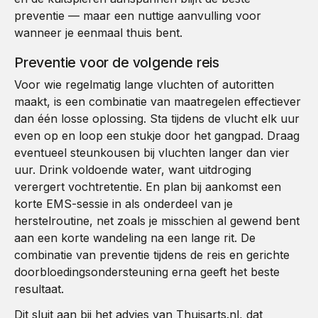
preventie — maar een nuttige aanvulling voor
wanneer je eenmaal thuis bent.
Preventie voor de volgende reis
Voor wie regelmatig lange vluchten of autoritten
maakt, is een combinatie van maatregelen effectiever
dan één losse oplossing. Sta tijdens de vlucht elk uur
even op en loop een stukje door het gangpad. Draag
eventueel steunkousen bij vluchten langer dan vier
uur. Drink voldoende water, want uitdroging
verergert vochtretentie. En plan bij aankomst een
korte EMS-sessie in als onderdeel van je
herstelroutine, net zoals je misschien al gewend bent
aan een korte wandeling na een lange rit. De
combinatie van preventie tijdens de reis en gerichte
doorbloedingsondersteuning erna geeft het beste
resultaat.
Dit sluit aan bij het advies van Thuisarts.nl, dat