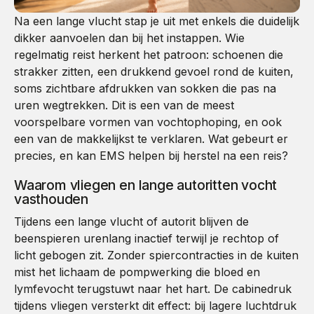
Na een lange vlucht stap je uit met enkels die duidelijk
dikker aanvoelen dan bij het instappen. Wie
regelmatig reist herkent het patroon: schoenen die
strakker zitten, een drukkend gevoel rond de kuiten,
soms zichtbare afdrukken van sokken die pas na
uren wegtrekken. Dit is een van de meest
voorspelbare vormen van vochtophoping, en ook
een van de makkelijkst te verklaren. Wat gebeurt er
precies, en kan EMS helpen bij herstel na een reis?
Waarom vliegen en lange autoritten vocht
vasthouden
Tijdens een lange vlucht of autorit blijven de
beenspieren urenlang inactief terwijl je rechtop of
licht gebogen zit. Zonder spiercontracties in de kuiten
mist het lichaam de pompwerking die bloed en
lymfevocht terugstuwt naar het hart. De cabinedruk
tijdens vliegen versterkt dit effect: bij lagere luchtdruk