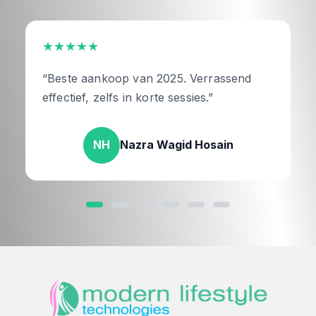
★★★★★
“Beste aankoop van 2025. Verrassend
effectief, zelfs in korte sessies.”
NH
Nazra Wagid Hosain