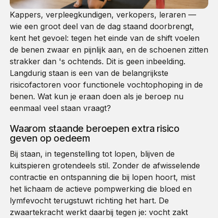
Kappers, verpleegkundigen, verkopers, leraren —
wie een groot deel van de dag staand doorbrengt,
kent het gevoel: tegen het einde van de shift voelen
de benen zwaar en pijnlijk aan, en de schoenen zitten
strakker dan 's ochtends. Dit is geen inbeelding.
Langdurig staan is een van de belangrijkste
risicofactoren voor functionele vochtophoping in de
benen. Wat kun je eraan doen als je beroep nu
eenmaal veel staan vraagt?
Waarom staande beroepen extra risico
geven op oedeem
Bij staan, in tegenstelling tot lopen, blijven de
kuitspieren grotendeels stil. Zonder de afwisselende
contractie en ontspanning die bij lopen hoort, mist
het lichaam de actieve pompwerking die bloed en
lymfevocht terugstuwt richting het hart. De
zwaartekracht werkt daarbij tegen je: vocht zakt