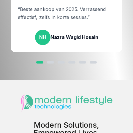
“Beste aankoop van 2025. Verrassend
effectief, zelfs in korte sessies.”
NH
Nazra Wagid Hosain
Modern Solutions,
Empowered Lives.