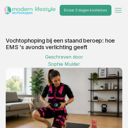
Ervaar 3 dagen kosteloos
Vochtophoping bij een staand beroep: hoe
EMS 's avonds verlichting geeft
Geschreven door
Sophie Mulder