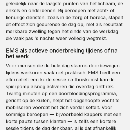
geleidelijk naar de laagste punten van het lichaam, de
enkels en onderbenen. Bij beroepen met acht- of
tienurige diensten, zoals in de zorg of horeca, stapelt
dit effect zich gedurende de dag op, met als resultaat
merkbare zwelling tegen het einde van de werkdag
die vaak pas 's nachts weer volledig wegtrekt.
EMS als actieve onderbreking tijdens of na
het werk
Voor mensen die de hele dag staan is doorbewegen
tijdens werkuren vaak niet praktisch. EMS biedt een
alternatief: een korte sessie na thuiskomst kan de
spierpomp alsnog activeren die overdag ontbrak.
Twintig minuten op een doorbloedingsprogramma,
gericht op de kuiten, helpt het opgehoopte vocht te
mobiliseren voordat het zich verder settelt. Voor
sommige beroepen — bijvoorbeeld kappers met een
korte pauze tussen klanten — is zelfs een kortere
sessie tijdens de dag denkbaar, al is dat afhankelijk