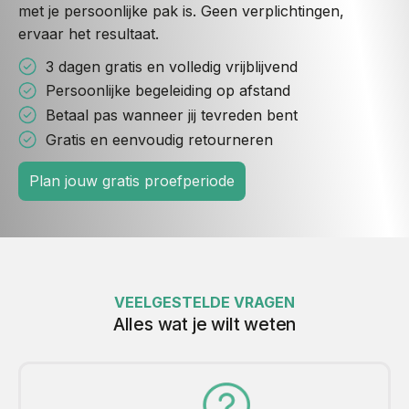
met je persoonlijke pak is. Geen verplichtingen,
ervaar het resultaat.
3 dagen gratis en volledig vrijblijvend
Persoonlijke begeleiding op afstand
Betaal pas wanneer jij tevreden bent
Gratis en eenvoudig retourneren
Plan jouw gratis proefperiode
VEELGESTELDE VRAGEN
Alles wat je wilt weten