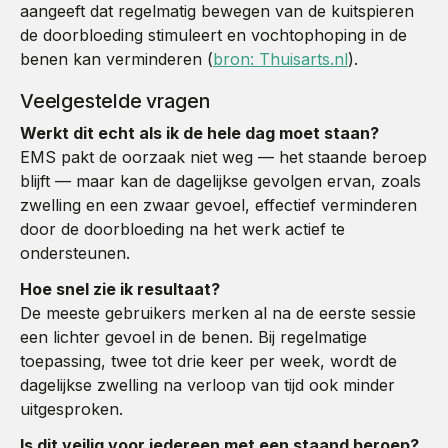
aangeeft dat regelmatig bewegen van de kuitspieren
de doorbloeding stimuleert en vochtophoping in de
benen kan verminderen (
bron: Thuisarts.nl
).
Veelgestelde vragen
Werkt dit echt als ik de hele dag moet staan?
EMS pakt de oorzaak niet weg — het staande beroep
blijft — maar kan de dagelijkse gevolgen ervan, zoals
zwelling en een zwaar gevoel, effectief verminderen
door de doorbloeding na het werk actief te
ondersteunen.
Hoe snel zie ik resultaat?
De meeste gebruikers merken al na de eerste sessie
een lichter gevoel in de benen. Bij regelmatige
toepassing, twee tot drie keer per week, wordt de
dagelijkse zwelling na verloop van tijd ook minder
uitgesproken.
Is dit veilig voor iedereen met een staand beroep?