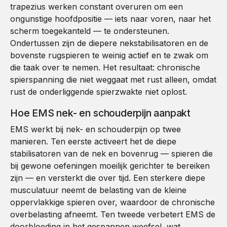
trapezius werken constant overuren om een
ongunstige hoofdpositie — iets naar voren, naar het
scherm toegekanteld — te ondersteunen.
Ondertussen zijn de diepere nekstabilisatoren en de
bovenste rugspieren te weinig actief en te zwak om
die taak over te nemen. Het resultaat: chronische
spierspanning die niet weggaat met rust alleen, omdat
rust de onderliggende spierzwakte niet oplost.
Hoe EMS nek- en schouderpijn aanpakt
EMS werkt bij nek- en schouderpijn op twee
manieren. Ten eerste activeert het de diepe
stabilisatoren van de nek en bovenrug — spieren die
bij gewone oefeningen moeilijk gerichter te bereiken
zijn — en versterkt die over tijd. Een sterkere diepe
musculatuur neemt de belasting van de kleine
oppervlakkige spieren over, waardoor de chronische
overbelasting afneemt. Ten tweede verbetert EMS de
doorbloeding in het gespannen weefsel, wat