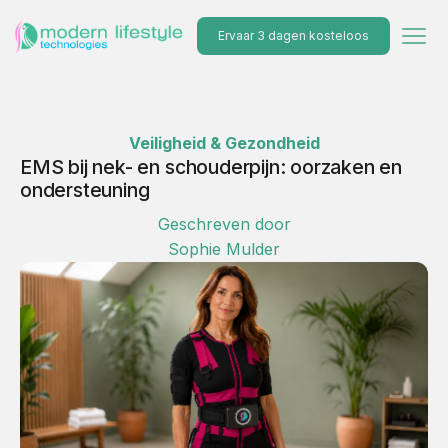
Ervaar 3 dagen kosteloos
Veiligheid & Gezondheid
EMS bij nek- en schouderpijn: oorzaken en
ondersteuning
Geschreven door
Sophie Mulder