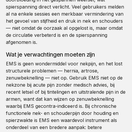
spierspanning direct verlicht. Veel gebruikers melden
al na enkele sessies een merkbaar vermindering van
het gevoel van stijfheid en druk in nek en schouders
— niet omdat de oorzaak al opgelost is, maar omdat
de circulatie verbeterd is en de spierspanning
afgenomen is.
Wat je verwachtingen moeten zijn
EMS is geen wondermiddel voor nekpijn, en het lost
structurele problemen — hernia, artrose,
zenuwbeknelling — niet op. Gebruik EMS niet op de
nekzone bij acute pijn zonder medisch advies, bij
recent letsel of bij tintelingen en uitstralende pijn in de
armen, want dat kan wijzen op zenuwbeknelling
waarbij EMS gecontra-indiceerd is. Bij chronische
functionele nek- en schouderpijn door houding en
spierzwakte is EMS een waardevol instrument als
onderdeel van een bredere aanpak: betere