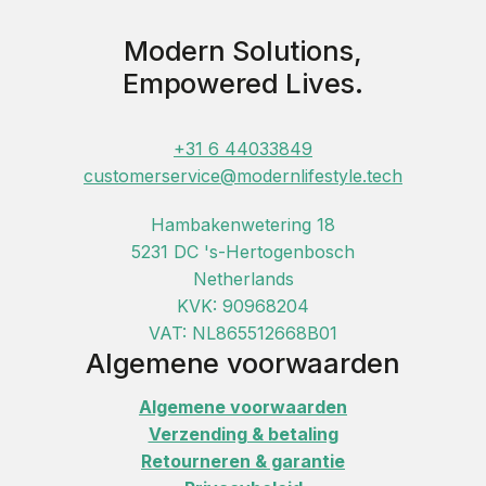
Modern Solutions,
Empowered Lives.
+31 6 44033849
customerservice@modernlifestyle.tech
Hambakenwetering 18
5231 DC 's-Hertogenbosch
Netherlands
KVK: 90968204
VAT: NL865512668B01
Algemene voorwaarden
Algemene voorwaarden
Verzending & betaling
Retourneren & garantie