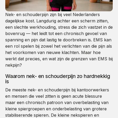
Nek- en schouderpijn zijn bij veel Nederlanders
dagelijkse kost. Langdurig achter een scherm zitten,
een slechte werkhouding, stress die zich vastzet in de
bovenrug — het leidt tot een chronisch gevoel van
spanning en pijn dat lastig te doorbreken is. EMS kan
een rol spelen bij zowel het verlichten van die pijn als
het voorkomen van nieuwe klachten. Maar hoe
werkt dat precies, en wat zijn de grenzen van EMS bij
nekpijn?
Waarom nek- en schouderpijn zo hardnekkig
is
De meeste nek- en schouderpijn bij kantoorwerkers
en mensen die veel zitten is geen acute blessure
maar een chronisch patroon van overbelasting van
kleine spiergroepen en onderbelasting van grotere
stabiliserende spieren. De kleine nekspieren en