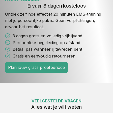
Ervaar 3 dagen kosteloos
Ontdek zelf hoe effectief 20 minuten EMS-training
met je persoonlijke pak is. Geen verplichtingen,
ervaar het resultaat.
3 dagen gratis en volledig vrijblijvend
Persoonlijke begeleiding op afstand
Betaal pas wanneer jij tevreden bent
Gratis en eenvoudig retourneren
Plan jouw gratis proefperiode
VEELGESTELDE VRAGEN
Alles wat je wilt weten