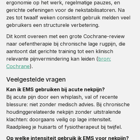
ergonomie op het werk, regelmatige pauzes, en
gerichte oefeningen voor de nekstabilisatoren. Na
zes tot twaalf weken consistent gebruik melden veel
gebruikers een structurele verbetering.
Dit komt overeen met een grote Cochrane-review
naar oefentherapie bij chronische lage rugpijn, die
aantoont dat gerichte training tot een klinisch
relevante pijnvermindering kan leiden (
bron:
Cochrane
).
Veelgestelde vragen
Kan ik EMS gebruiken bij acute nekpijn?
Bij acute pijn door een whiplash, val of recente
blessure: niet zonder medisch advies. Bij chronische
houdinggerelateerde nekpijn zonder uitstralende
klachten: doorgaans veilig op lage intensiteit.
Raadpleeg je huisarts of fysiotherapeut bij twijfel.
Op welke intensiteit gebruik ik EMS voor nekpijn?