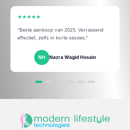
★★★★★
“Beste aankoop van 2025. Verrassend
effectief, zelfs in korte sessies.”
NH
Nazra Wagid Hosain