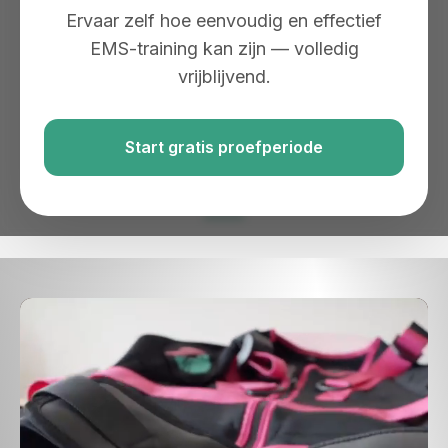
Ervaar zelf hoe eenvoudig en effectief
EMS-training kan zijn — volledig
vrijblijvend.
Slechts 20 minuten per sessie
Start gratis proefperiode
Ervaar 3 dagen kosteloos