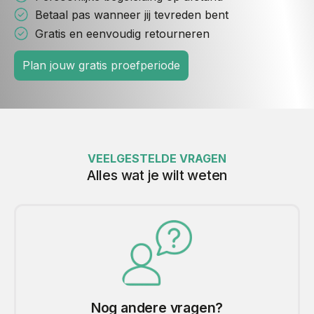
Betaal pas wanneer jij tevreden bent
Gratis en eenvoudig retourneren
Plan jouw gratis proefperiode
VEELGESTELDE VRAGEN
Alles wat je wilt weten
Nog andere vragen?