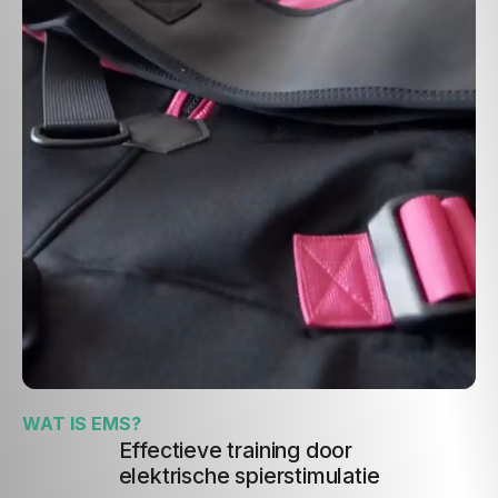
WAT IS EMS?
Effectieve training door
elektrische spierstimulatie