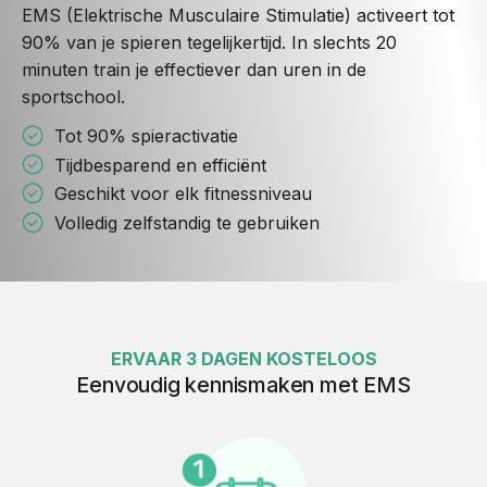
EMS (Elektrische Musculaire Stimulatie) activeert tot
90% van je spieren tegelijkertijd. In slechts 20
minuten train je effectiever dan uren in de
sportschool.
Tot 90% spieractivatie
Tijdbesparend en efficiënt
Geschikt voor elk fitnessniveau
Volledig zelfstandig te gebruiken
ERVAAR 3 DAGEN KOSTELOOS
Eenvoudig kennismaken met EMS