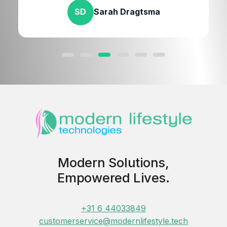
SD
Sarah Dragtsma
Modern Solutions,
Empowered Lives.
+31 6 44033849
customerservice@modernlifestyle.tech