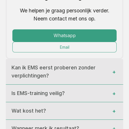
We helpen je graag persoonlijk verder.
Neem contact met ons op.
Whatsapp
Email
Kan ik EMS eerst proberen zonder 
+
verplichtingen?
Is EMS-training veilig?
+
Wat kost het?
+
Wanneer merk ik resultaat?
+