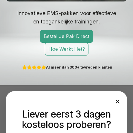
Innovatieve EMS-pakken voor effectieve
en toegankelijke trainingen.
Bestel Je Pak Direct
Hoe Werkt Het?
Al meer dan 300+ tevreden klanten
×
Liever eerst 3 dagen
kosteloos proberen?
Geen sportschool nodig