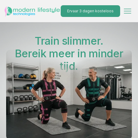
Ervaar 3 dagen kosteloos
Train slimmer.
Bereik meer in minder
tijd.